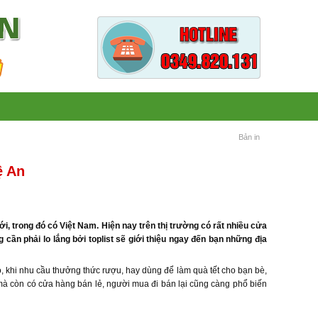
Bản in
ệ An
, trong đó có Việt Nam. Hiện nay trên thị trường có rất nhiều cửa
cần phải lo lắng bởi toplist sẽ giới thiệu ngay đến bạn những địa
, khi nhu cầu thưởng thức rượu, hay dùng để làm quà tết cho bạn bè,
 mà còn có cửa hàng bán lẻ, người mua đi bán lại cũng càng phổ biến