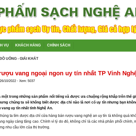
CH VỤ
KHÁCH HÀNG
CHÍNH SÁCH
ĐỒ UỐNG - GIẢI KHÁT
 rượu vang ngoại ngon uy tín nhất TP Vinh Ngh
 26/10/2022 - Xem: 5037
một trong những sản phẩm nổi tiếng và được ưa chuộng rộng khắp trên thế giới
ng chúng ta sẽ không biết được địa chỉ nào là nơi có uy tín nhưng bạn không 
vang uy tín nhất tỉnh Nghệ An.
chúng ta tìm được địa chỉ cửa hàng bán rượu vang nghệ an uy tín là không quá khó
ng ngày càng tăng cao. Chính vì lý do đó, không chỉ là các nhà phân phối chính,
ng nhu cầu lớn của thị trường.