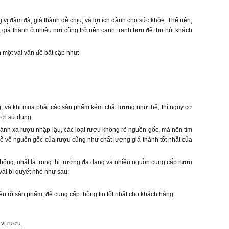
vị đậm đà, giá thành dễ chịu, và lợi ích dành cho sức khỏe. Thế nên,
giá thành ở nhiều nơi cũng trở nên cạnh tranh hơn để thu hút khách
 một vài vấn đề bất cập như:
, và khi mua phải các sản phẩm kém chất lượng như thế, thì nguy cơ
ười sử dụng.
tránh xa rượu nhập lậu, các loại rượu không rõ nguồn gốc, mà nên tìm
ẽ về nguồn gốc của rượu cũng như chất lượng giá thành tốt nhất của
không, nhất là trong thị trường đa dạng và nhiều nguồn cung cấp rượu
ài bí quyết nhỏ như sau:
ểu rõ sản phẩm, để cung cấp thông tin tốt nhất cho khách hàng.
vị rượu.