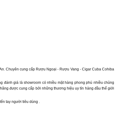
 An. Chuyên cung cấp Rượu Ngoại - Rượu Vang - Cigar Cuba Cohiba
àng đánh giá là showroom có nhiều mặt hàng phong phú nhiều chủng
ãng được cung cấp bởi những thương hiệu uy tín hàng đầu thế giới
ến tay người tiêu dùng .