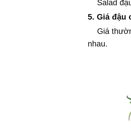
Salad đậu
5. Giá đậu 
Giá thường 
nhau.