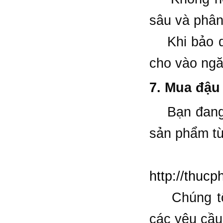
sâu và phân
Khi bảo quả
cho vào ngă
7. Mua đậu 
Bạn đang c
sản phẩm từ
Hãy li
http://thu
Chúng tôi 
các yêu cầu