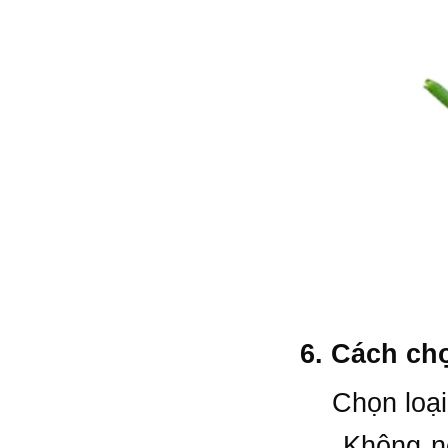
6. Cách ch
Chọn loại đ
Không nên 