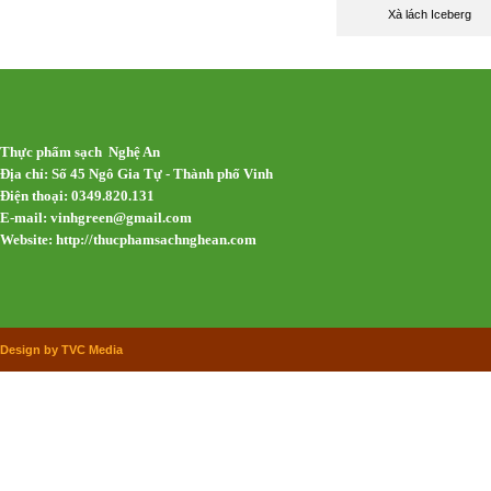
Xà lách Iceberg
Thực phẩm sạch Nghệ An
Địa chỉ: Số 45 Ngô Gia Tự - Thành phố Vinh
Điện thoại: 0349.820.131
E-mail:
vinhgreen@gmail.com
Website: http://thucphamsachnghean.com
Design by TVC Media