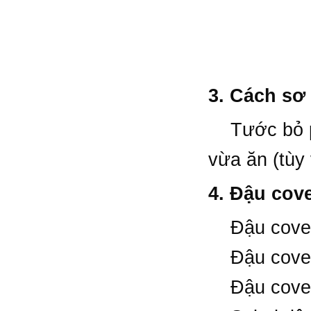
3. Cách sơ
Tước bỏ phầ
vừa ăn (tùy 
4. Đậu cov
Đậu cove 
Đậu cove 
Đậu cove 