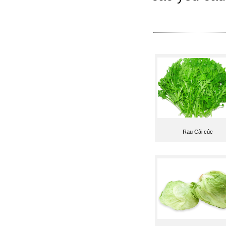
Rau Cải cúc