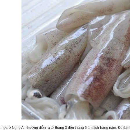
mực ở Nghệ An thường diễn ra từ tháng 3 đến tháng 6 âm lịch hàng năm. Để đánh