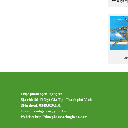
Lươn cuộn thị
Tôm
Thực phẩm sạch Nghệ An
Địa chỉ: Số 45 Ngô Gia Tự - Thành phố Vinh
Điện thoại: 0349.820.131
E-mail:
vinhgreen@gmail.com
Website: http://thucphamsachnghean.com