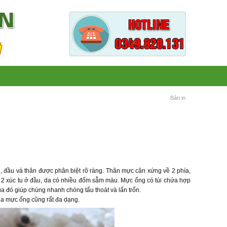
Bản in
, đầu và thân được phân biệt rõ ràng. Thân mực cân xứng về 2 phía,
và 2 xúc tu ở đầu, da có nhiều đốm sẫm màu. Mực ống có túi chứa hợp
 đó giúp chúng nhanh chóng tẩu thoát và lẩn trốn.
 của mực ống cũng rất đa dạng.