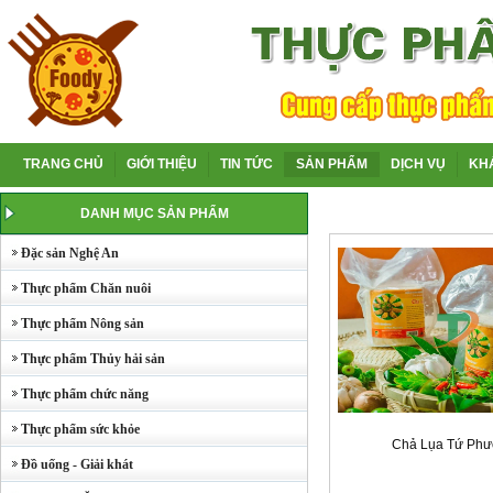
TRANG CHỦ
GIỚI THIỆU
TIN TỨC
SẢN PHẨM
DỊCH VỤ
KH
DANH MỤC SẢN PHẨM
Đặc sản Nghệ An
Thực phẩm Chăn nuôi
Thực phẩm Nông sản
Thực phẩm Thủy hải sản
Thực phẩm chức năng
Thực phẩm sức khỏe
Chả Lụa Tứ Ph
Đồ uống - Giải khát