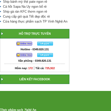
Ship bánh mỳ thịt pate ngon rẻ
Cá hồi Sapa Na Uy ngon bổ rẻ
Ship gà rán KFC thơm ngon rẻ
Cung cấp giỏ quà Tết đẹp độc rẻ
Cửa hàng thực phẩm sạch TP Vinh Nghệ An
HỖ TRỢ TRỰC TUYẾN
Hotline - 0349.820.131
Văn phòng - 0349.820.131
|
Hôm nay:
172
Tất cả:
725,922
LIÊN KẾT FACEBOOK
Thực phẩm sạch Nghệ An