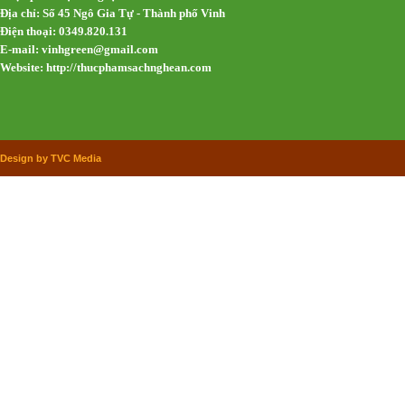
Địa chỉ: Số 45 Ngô Gia Tự - Thành phố Vinh
Điện thoại: 0349.820.131
E-mail:
vinhgreen@gmail.com
Website: http://thucphamsachnghean.com
Design by TVC Media