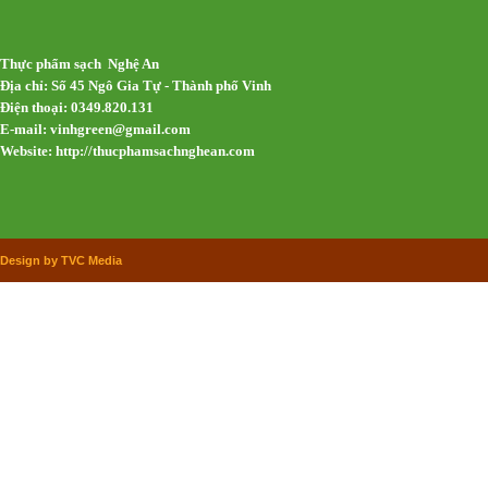
Thực phẩm sạch Nghệ An
Địa chỉ: Số 45 Ngô Gia Tự - Thành phố Vinh
Điện thoại: 0349.820.131
E-mail:
vinhgreen@gmail.com
Website: http://thucphamsachnghean.com
Design by TVC Media