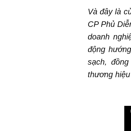
Và đây là c
CP Phủ Diễn
doanh nghiệ
động hướng
sạch, đồng
thương hiệu