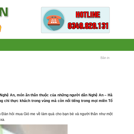
Bản in
) Nghệ An, món ăn thân thuộc của những người dân Nghệ An – Hà
ông chỉ thực khách trong vùng mà còn nổi tiếng trong mọi miền Tổ
m Đàn hỏi mua Giò me về làm quà cho bạn bè và người thân như một
xa.