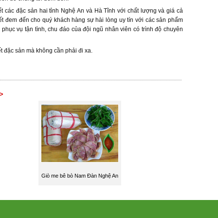
t các đặc sản hai tỉnh Nghệ An và Hà Tĩnh với chất lượng và giá cả
t đem đến cho quý khách hàng sự hài lòng uy tín với các sản phẩm
hục vụ tận tình, chu đáo của đội ngũ nhân viên có trình độ chuyên
ết đặc sản mà không cần phải đi xa.
>
Giò me bê bò Nam Đàn Nghệ An