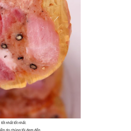
ốt nhất tốt nhất.
iền do chúng tôi đem đến.