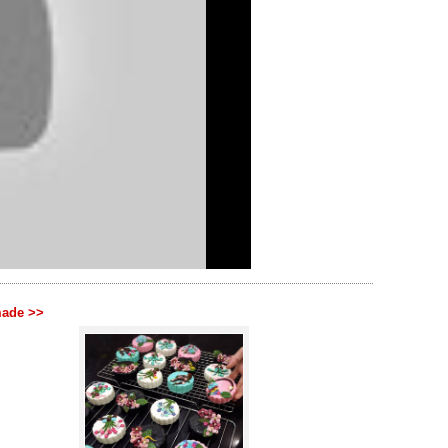
ade >>