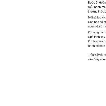
Bước 5: Hoàn 
Nếu bánh mì đ
thưởng thức c
Một số lưu ý 
Gan heo có ch
ngon và có mù
Khi rang bánh
Quá trình xay
Khi lấy pate 
Bánh mì pate 
Trên đây là 
nào. Vậy còn 