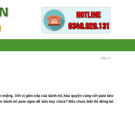
Bản in
on miệng. Với vị giòn xốp của bánh mì, hòa quyện cùng với pate béo
m bánh mì pate ngon để bán hay chưa? Nếu chưa biết thì đừng bỏ