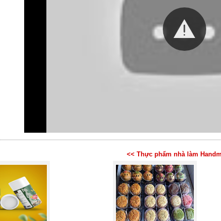
<< Thực phẩm nhà làm Handm