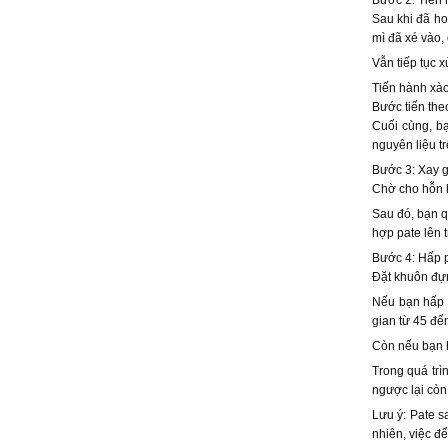
Sau khi đã ho
mì đã xé vào,
Vẫn tiếp tục 
Tiến hành xà
Bước tiến the
Cuối cùng, b
nguyên liệu tr
Bước 3: Xay 
Chờ cho hỗn h
Sau đó, bạn q
hợp pate lên t
Bước 4: Hấp 
Đặt khuôn đựn
Nếu bạn hấp p
gian từ 45 đế
Còn nếu bạn h
Trong quá trì
ngược lại còn
Lưu ý: Pate s
nhiên, việc đ