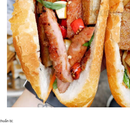
huẩn bị: