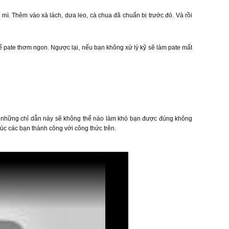
mì. Thêm vào xà lách, dưa leo, cà chua đã chuẩn bị trước đó. Và rồi
để pate thơm ngon. Ngược lại, nếu bạn không xử lý kỹ sẽ làm pate mất
i những chỉ dẫn này sẽ không thể nào làm khó bạn được đúng không
c các bạn thành công với công thức trên.