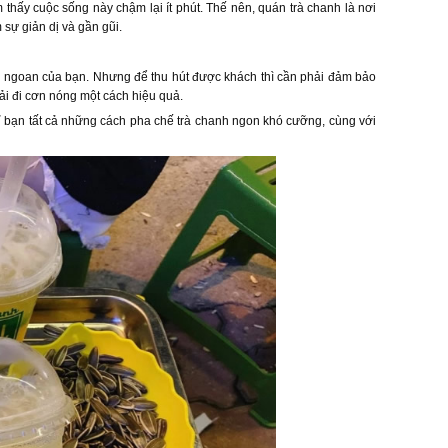
m thấy cuộc sống này chậm lại ít phút. Thế nên, quán trà chanh là nơi
sự giản dị và gần gũi.
n ngoan của bạn. Nhưng để thu hút được khách thì cần phải đảm bảo
ải đi cơn nóng một cách hiệu quả.
chỉ bạn tất cả những cách pha chế trà chanh ngon khó cưỡng, cùng với