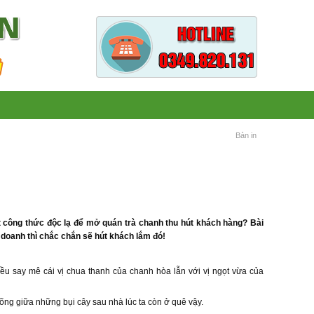
Bản in
 công thức độc lạ để mở quán trà chanh thu hút khách hàng? Bài
 doanh thì chắc chắn sẽ hút khách lắm đó!
đều say mê cái vị chua thanh của chanh hòa lẫn với vị ngọt vừa của
õng giữa những bụi cây sau nhà lúc ta còn ở quê vậy.