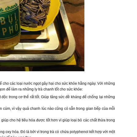
thế cho các loại nước ngọt gây hại cho sức khỏe hằng ngày. Với những
on để làm ra những ly trà chanh tốt cho sức khỏe:
t độc trong cơ thể rất tốt. Giúp tăng sức đề kháng để chống lại những
m cúm, vì vậy quả chanh lúc nào cũng có sẵn trong gian bếp của mỗi
ẽ giúp cho hệ tiêu hóa được tốt hơn vì giúp loại bỏ các chất thừa trong
ng oxy hóa. Đó là bởi vì trong trà có chứa polyphenol kết hợp với một