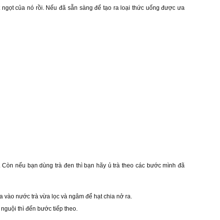
ngọt của nó rồi. Nếu đã sẵn sàng để tạo ra loại thức uống được ưa
 ra. Còn nếu bạn dùng trà đen thì bạn hãy ủ trà theo các bước mình đã
a vào nước trà vừa lọc và ngâm để hạt chia nở ra.
nguội thì đến bước tiếp theo.