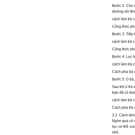
Bước 2: Cho 
đường sôi lên
cách làm trà
Công thức pha
Bước 3: Tiếp 
cách làm trà 
Công thức pha
Bước 4: Lọc h
cách làm trà 
Cách pha trà 
Bước 5: Ủ trà,
Sau khi ủ trà 
bạn đã có đượ
cách làm trà 
Cách pha trà 
3.2. Cách làm
Nghe qua có v
lọc cơ thể cự
nhé.