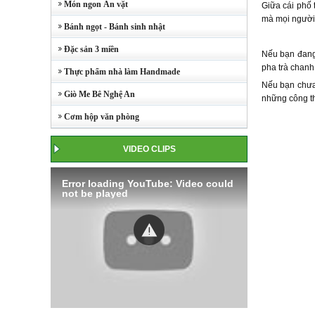
Món ngon Ăn vặt
Giữa cái phố 
mà mọi người 
Bánh ngọt - Bánh sinh nhật
Đặc sản 3 miền
Nếu bạn đang 
pha trà chanh
Thực phẩm nhà làm Handmade
Nếu bạn chưa 
Giò Me Bê Nghệ An
những công th
Cơm hộp văn phòng
VIDEO CLIPS
Error loading YouTube: Video could
not be played