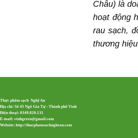
Châu) là do
hoạt động 
rau sạch, đ
thương hiệu
Thực phẩm sạch Nghệ An
Địa chỉ: Số 45 Ngô Gia Tự - Thành phố Vinh
Điện thoại: 0349.820.131
E-mail:
vinhgreen@gmail.com
Website: http://thucphamsachnghean.com