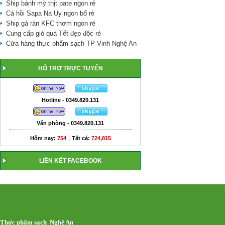
Ship bánh mỳ thịt pate ngon rẻ
Cá hồi Sapa Na Uy ngon bổ rẻ
Ship gà rán KFC thơm ngon rẻ
Cung cấp giỏ quà Tết đẹp độc rẻ
Cửa hàng thực phẩm sạch TP Vinh Nghệ An
HỖ TRỢ TRỰC TUYẾN
Hotline - 0349.820.131
Văn phòng - 0349.820.131
|
Hôm nay:
754
Tất cả:
724,815
LIÊN KẾT FACEBOOK
Thực phẩm sạch Nghệ An