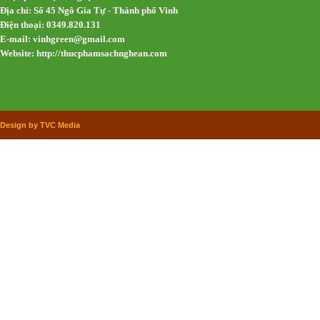
Địa chỉ: Số 45 Ngô Gia Tự - Thành phố Vinh
Điện thoại: 0349.820.131
E-mail:
vinhgreen@gmail.com
Website: http://thucphamsachnghean.com
Design by TVC Media