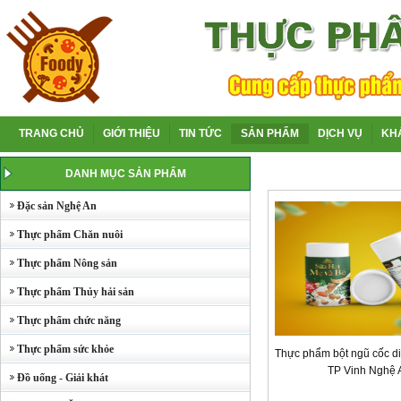
TRANG CHỦ
GIỚI THIỆU
TIN TỨC
SẢN PHẨM
DỊCH VỤ
KH
DANH MỤC SẢN PHẨM
Đặc sản Nghệ An
Thực phẩm Chăn nuôi
Thực phẩm Nông sản
Thực phẩm Thủy hải sản
Thực phẩm chức năng
Thực phẩm sức khỏe
Thực phẩm bột ngũ cốc di
TP Vinh Nghệ 
Đồ uống - Giải khát