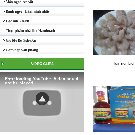
Món ngon Ăn vặt
Bánh ngọt - Bánh sinh nhật
Đặc sản 3 miền
Thực phẩm nhà làm Handmade
Giò Me Bê Nghệ An
Cơm hộp văn phòng
Tôm nõn biể
VIDEO CLIPS
Error loading YouTube: Video could
not be played