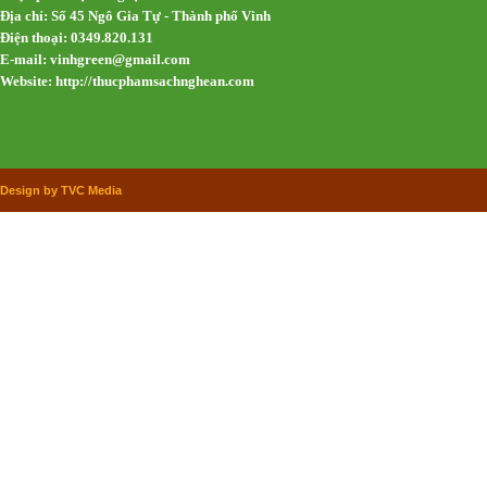
Địa chỉ: Số 45 Ngô Gia Tự - Thành phố Vinh
Điện thoại: 0349.820.131
E-mail:
vinhgreen@gmail.com
Website: http://thucphamsachnghean.com
Design by TVC Media